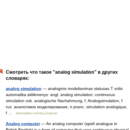
Смотреть что такое "analog simulation" в других
словарях:
analog simulation
— analoginis modeliavimas statusas T sritis
automatika atitikmenys: angl. analog simulation; continuous
simulation vok. analogische Nachahmung, f; Analogsimulation, f
rus. аналоговое моделирование, n pranc. simulation analogique,
f …
Automatikos terminų žodynas
Analog computer
— An analog computer (spelt analogue in
British English) is a form of computer that uses continuous physical