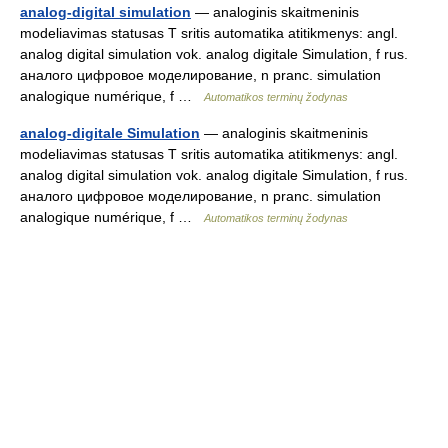
analog-digital simulation
— analoginis skaitmeninis
modeliavimas statusas T sritis automatika atitikmenys: angl.
analog digital simulation vok. analog digitale Simulation, f rus.
аналого цифровое моделирование, n pranc. simulation
analogique numérique, f …
Automatikos terminų žodynas
analog-digitale Simulation
— analoginis skaitmeninis
modeliavimas statusas T sritis automatika atitikmenys: angl.
analog digital simulation vok. analog digitale Simulation, f rus.
аналого цифровое моделирование, n pranc. simulation
analogique numérique, f …
Automatikos terminų žodynas